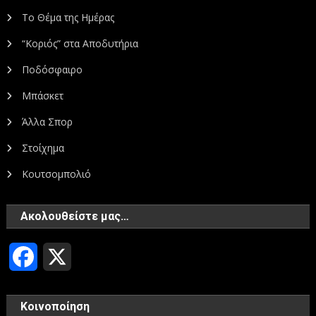
Το Θέμα της Ημέρας
“Κοριός” στα Αποδυτήρια
Ποδόσφαιρο
Μπάσκετ
Άλλα Σπορ
Στοίχημα
Κουτσομπολιό
Ακολουθείστε μας…
Facebook
X
Κοινοποίηση