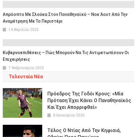
Απρόοπτο Με Σλούκα Στον Παναθηναϊκό – Νοκ Άουτ Από Την
Αναμέτρηση Με Το Περιστέρι
14 Απριλίου 2025
Κυβερνοεπιθέσεις – Πώς Μπορούν Να Τις Αντιμετωπίσουν Οι
Επιχειρήσεις
7 Φεβρουαρίου 2025
Τελευταία Νέα
Πρόεδρος Της Γοδόι Κρους: «Μία
Πρόταση Έχει Κάνει Ο Παναθηναϊκός
Και Έχει Απορριφθεί»
8 Ιανουαρίου 2026
Τέλος Ο Ντίας Από Την Κηφισιά,