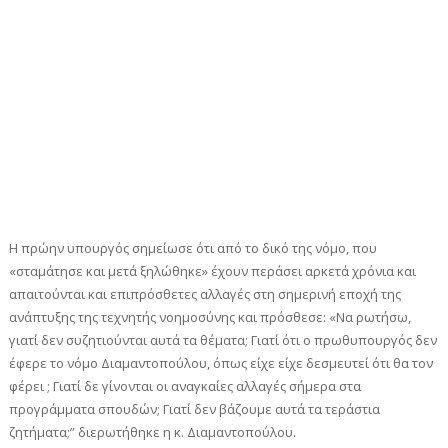
Η πρώην υπουργός σημείωσε ότι από το δικό της νόμο, που
«σταμάτησε και μετά ξηλώθηκε» έχουν περάσει αρκετά χρόνια και
απαιτούνται και επιπρόσθετες αλλαγές στη σημερινή εποχή της
ανάπτυξης της τεχνητής νοημοσύνης και πρόσθεσε: «Να ρωτήσω,
γιατί δεν συζητιούνται αυτά τα θέματα; Γιατί ότι ο πρωθυπουργός δεν
έφερε το νόμο Διαμαντοπούλου, όπως είχε είχε δεσμευτεί ότι θα τον
φέρει ; Γιατί δε γίνονται οι αναγκαίες αλλαγές σήμερα στα
προγράμματα σπουδών; Γιατί δεν βάζουμε αυτά τα τεράστια
ζητήματα;” διερωτήθηκε η κ. Διαμαντοπούλου.