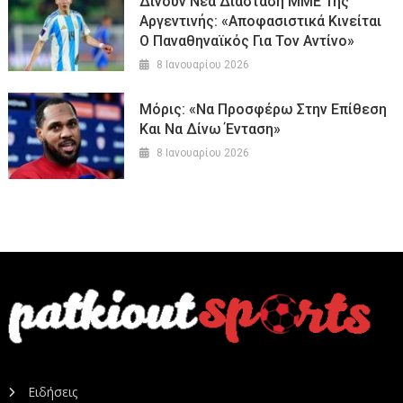
Δίνουν Νέα Διάσταση ΜΜΕ Της
Αργεντινής: «Αποφασιστικά Κινείται
Ο Παναθηναϊκός Για Τον Αντίνο»
8 Ιανουαρίου 2026
Μόρις: «Να Προσφέρω Στην Επίθεση
Και Να Δίνω Ένταση»
8 Ιανουαρίου 2026
Ειδήσεις