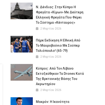
Ν. Δένδιας: Στην Κύπρο Η
Φρεγάτα «Κίμων» Με Δεύτερη
Ελληνική Φρεγάτα Που Φέρει
Το Σύστημα «Κένταυρος»
2 Μαρτίου 2026
Πήρε Εκδίκηση Η Εθνική Από
Το Μαυροβούνιο Με Σούπερ
Τολιόπουλο! (65-79)
2 Μαρτίου 2026
Κύπρος: Από Τον Λίβανο
Εκτοξεύθηκαν Τα Drones Κατά
Της Βρετανικής Βάσης Του
Ακρωτηρίου
2 Μαρτίου 2026
Μακρόν: Η Ικανότητα