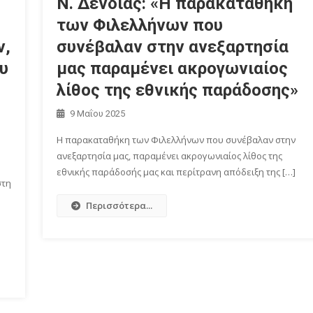
Ν. Δένδιας: «Η παρακαταθήκη
των Φιλελλήνων που
ν,
συνέβαλαν στην ανεξαρτησία
υ
μας παραμένει ακρογωνιαίος
λίθος της εθνικής παράδοσης»
9 Μαΐου 2025
Η παρακαταθήκη των Φιλελλήνων που συνέβαλαν στην
ανεξαρτησία μας, παραμένει ακρογωνιαίος λίθος της
εθνικής παράδοσής μας και περίτρανη απόδειξη της […]
στη
Περισσότερα...