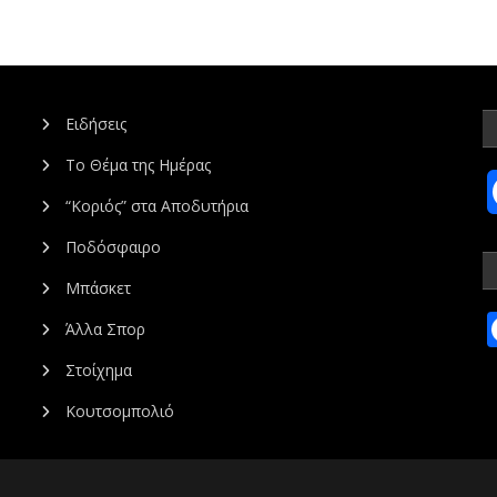
Ειδήσεις
Το Θέμα της Ημέρας
“Κοριός” στα Αποδυτήρια
Ποδόσφαιρο
Μπάσκετ
Άλλα Σπορ
Στοίχημα
Κουτσομπολιό