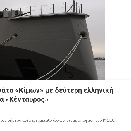
γάτα «Κίμων» με δεύτερη ελληνική
μα «Κένταυρος»
 του σήμερα ανέφερε, μεταξύ άλλων, ότι με απόφαση του ΚΥΣΕΑ,