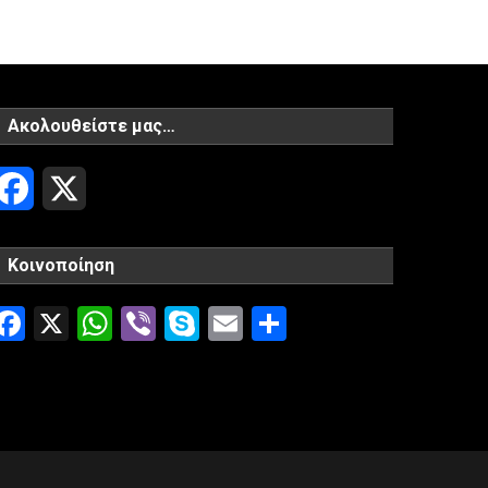
Ακολουθείστε μας…
Facebook
X
Κοινοποίηση
Facebook
X
WhatsApp
Viber
Skype
Email
Μοιραστείτ