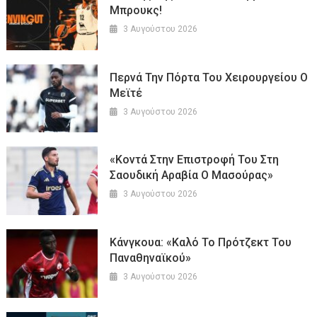
Μπρουκς!
3 Αυγούστου 2026
Περνά Την Πόρτα Του Χειρουργείου Ο
Μεϊτέ
3 Αυγούστου 2026
«Κοντά Στην Επιστροφή Του Στη
Σαουδική Αραβία Ο Μασούρας»
3 Αυγούστου 2026
Κάνγκουα: «Καλό Το Πρότζεκτ Του
Παναθηναϊκού»
3 Αυγούστου 2026