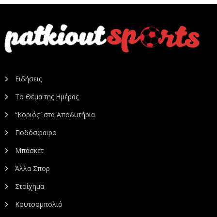
Ειδήσεις
Το Θέμα της Ημέρας
“Κοριός” στα Αποδυτήρια
Ποδόσφαιρο
Μπάσκετ
Άλλα Σπορ
Στοίχημα
Κουτσομπολιό