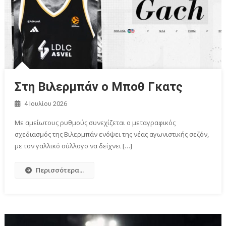
Στη Βιλερμπάν ο Μποθ Γκατς
4 Ιουλίου 2026
Με αμείωτους ρυθμούς συνεχίζεται ο μεταγραφικός
σχεδιασμός της Βιλερμπάν ενόψει της νέας αγωνιστικής σεζόν,
με τον γαλλικό σύλλογο να δείχνει […]
Περισσότερα...