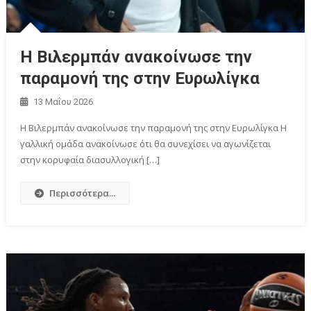
Η Βιλερμπάν ανακοίνωσε την
παραμονή της στην Ευρωλίγκα
13 Μαΐου 2026
Η Βιλερμπάν ανακοίνωσε την παραμονή της στην Ευρωλίγκα Η
γαλλική ομάδα ανακοίνωσε ότι θα συνεχίσει να αγωνίζεται
στην κορυφαία διασυλλογική […]
Περισσότερα...