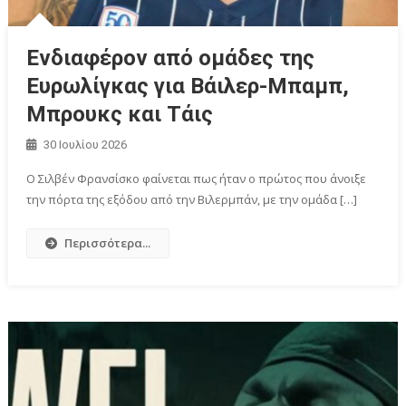
Ενδιαφέρον από ομάδες της
Ευρωλίγκας για Βάιλερ-Μπαμπ,
Μπρουκς και Τάις
30 Ιουλίου 2026
Ο Σιλβέν Φρανσίσκο φαίνεται πως ήταν ο πρώτος που άνοιξε
την πόρτα της εξόδου από την Βιλερμπάν, με την ομάδα […]
Περισσότερα...