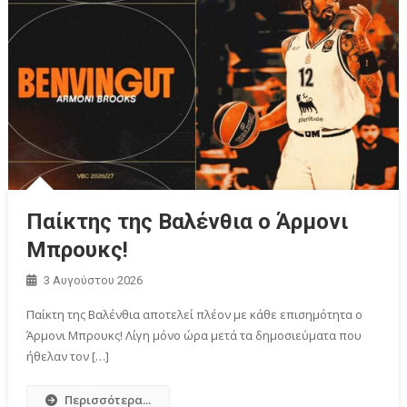
Παίκτης της Βαλένθια ο Άρμονι
Μπρουκς!
3 Αυγούστου 2026
Παίκτη της Βαλένθια αποτελεί πλέον με κάθε επισημότητα ο
Άρμονι Μπρουκς! Λίγη μόνο ώρα μετά τα δημοσιεύματα που
ήθελαν τον […]
Περισσότερα...