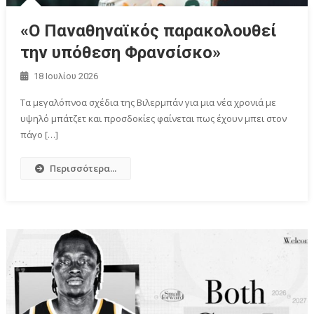
«Ο Παναθηναϊκός παρακολουθεί
την υπόθεση Φρανσίσκο»
18 Ιουλίου 2026
Τα μεγαλόπνοα σχέδια της Βιλερμπάν για μια νέα χρονιά με
υψηλό μπάτζετ και προσδοκίες φαίνεται πως έχουν μπει στον
πάγο […]
Περισσότερα...