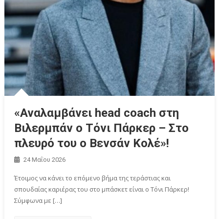
«Αναλαμβάνει head coach στη
Βιλερμπάν ο Τόνι Πάρκερ – Στο
πλευρό του ο Βενσάν Κολέ»!
24 Μαΐου 2026
Έτοιμος να κάνει το επόμενο βήμα της τεράστιας και
σπουδαίας καριέρας του στο μπάσκετ είναι ο Τόνι Πάρκερ!
Σύμφωνα με […]