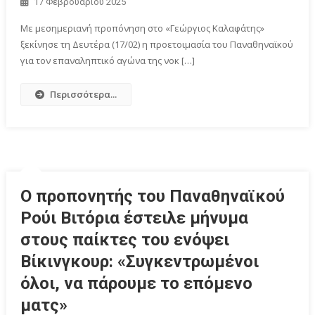
17 Φεβρουαρίου 2025
Με μεσημεριανή προπόνηση στο «Γεώργιος Καλαφάτης»
ξεκίνησε τη Δευτέρα (17/02) η προετοιμασία του Παναθηναϊκού
για τον επαναληπτικό αγώνα της νοκ […]
Περισσότερα...
Ο προπονητής του Παναθηναϊκού
Ρούι Βιτόρια έστειλε μήνυμα
στους παίκτες του ενόψει
Βίκινγκουρ: «Συγκεντρωμένοι
όλοι, να πάρουμε το επόμενο
ματς»