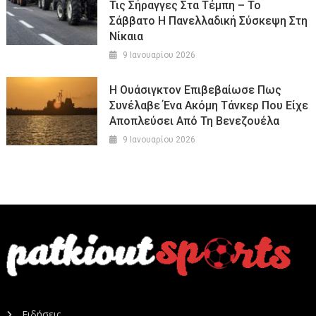
Τις Σήραγγες Στα Τέμπη – Το
Σάββατο Η Πανελλαδική Σύσκεψη Στη
Νίκαια
9 Ιανουαρίου 2026
Η Ουάσιγκτον Επιβεβαίωσε Πως
Συνέλαβε Ένα Ακόμη Τάνκερ Που Είχε
Αποπλεύσει Από Τη Βενεζουέλα
9 Ιανουαρίου 2026
Ειδήσεις