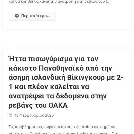
και θα κληθεί να κάνει την ανατροπή στη ρεβάνς του […]
Περισσότερα...
Ήττα πισωγύρισμα για τον
κάκιστο Παναθηναϊκό από την
άσημη ισλανδική Βίκινγκουρ με 2-
1 και πλέον καλείται να
ανατρέψει τα δεδομένα στην
ρεβάνς του ΟΑΚΑ
13 Φεβρουαρίου 2025
Τις προβληματικές εμφανίσεις του τελευταίου οκταημέρου
συνέχισε ο Παναθηναϊκός και επί φινλανδικού εδάφους. Στο …