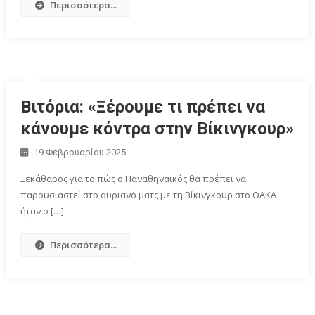
Περισσότερα...
Βιτόρια: «Ξέρουμε τι πρέπει να
κάνουμε κόντρα στην Βίκινγκουρ»
19 Φεβρουαρίου 2025
Ξεκάθαρος για το πώς ο Παναθηναϊκός θα πρέπει να
παρουσιαστεί στο αυριανό ματς με τη Βίκινγκουρ στο ΟΑΚΑ
ήταν ο […]
Περισσότερα...