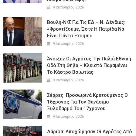
9 Ιανουαρίου 2026
Βουλή-Ν/σ Για Τις ΕΔ – Ν. Δένδιας:
«Φροντίζουμε, Ώστε Η Πατρίδα Να
Είναι Πάντα Έτοιμη»
9 Ιανουαρίου 2026
Άνοιξαν Οι Αγρότες Την Παλιά Εθνική
Οδό Στη Θήβα – Κλειστό Παραμένει
Το Κάστρο Βοιωτίας
9 Ιανουαρίου 2026
Σέρρες: Προσωρινά Κρατούμενος Ο
16χρονος Για Τον Θανάσιμο
Ξυλοδαρμό Του 17χρονου
9 Ιανουαρίου 2026
Λάρισα: Αποχώρησαν Οι Αγρότες Από