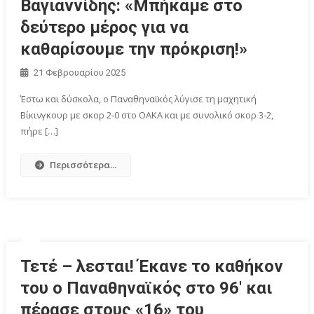
Βαγιαννίδης: «Μπήκαμε στο
δεύτερο μέρος για να
καθαρίσουμε την πρόκριση!»
21 Φεβρουαρίου 2025
Έστω και δύσκολα, ο Παναθηναϊκός λύγισε τη μαχητική
Βίκινγκουρ με σκορ 2-0 στο ΟΑΚΑ και με συνολικό σκορ 3-2,
πήρε […]
Περισσότερα...
Τετέ – λεσται! Έκανε το καθήκον
του ο Παναθηναϊκός στο 96′ και
πέρασε στους «16» του