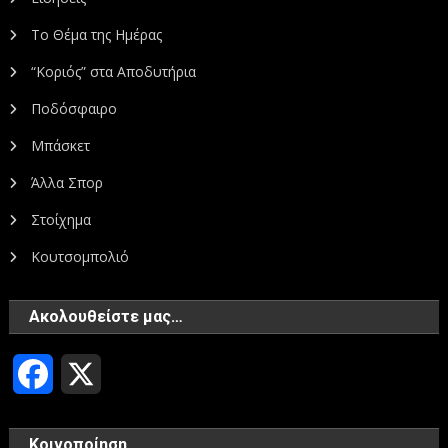
Το Θέμα της Ημέρας
“Κοριός” στα Αποδυτήρια
Ποδόσφαιρο
Μπάσκετ
Άλλα Σπορ
Στοίχημα
Κουτσομπολιό
Ακολουθείστε μας…
Facebook
X
Κοινοποίηση