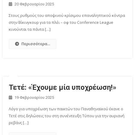
20 Φεβρουαρίου 2025
Στους ρυθμούς του αποψινού κρίσιμου επαναληπτικού κόντρα
στην Βίκινγκουρ για τα πλέι – οφ του Conference League
κινούνται τα πάντα […]
Περισσότερα...
Τετέ: «Έχουμε μία υποχρέωση!»
19 Φεβρουαρίου 2025
Λόγο για υποχρέωση των παικτών του Παναθηναϊκού έκανε ο
Τετέ στις δηλώσεις του στη συνέντευξη Τύπου για την αυριανή
ρεβάνς […]