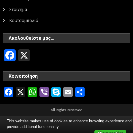
Στοίχημα
Κουτσομπολιό
Ακολουθείστε μας…
Facebook
X
Κοινοποίηση
Facebook
X
WhatsApp
Viber
Skype
Email
Μοιραστεί
All Rights Reserved
This website makes use of cookies to enhance browsing experience and
provide additional functionality.