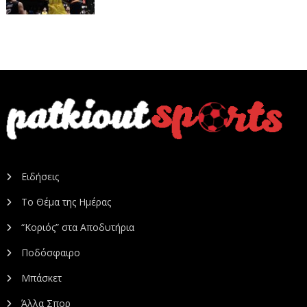
Ειδήσεις
Το Θέμα της Ημέρας
“Κοριός” στα Αποδυτήρια
Ποδόσφαιρο
Μπάσκετ
Άλλα Σπορ