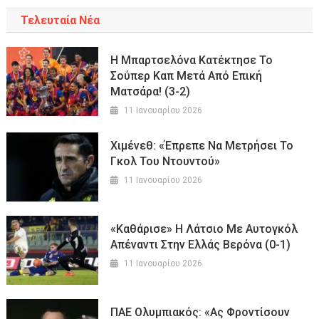
Τελευταία Νέα
Η Μπαρτσελόνα Κατέκτησε Το
Σούπερ Καπ Μετά Από Επική
Ματσάρα! (3-2)
11 Ιανουαρίου 2026
Χιμένεθ: «Έπρεπε Να Μετρήσει Το
Γκολ Του Ντουντού»
11 Ιανουαρίου 2026
«Καθάρισε» Η Λάτσιο Με Αυτογκόλ
Απέναντι Στην Ελλάς Βερόνα (0-1)
11 Ιανουαρίου 2026
ΠΑΕ Ολυμπιακός: «Ας Φροντίσουν