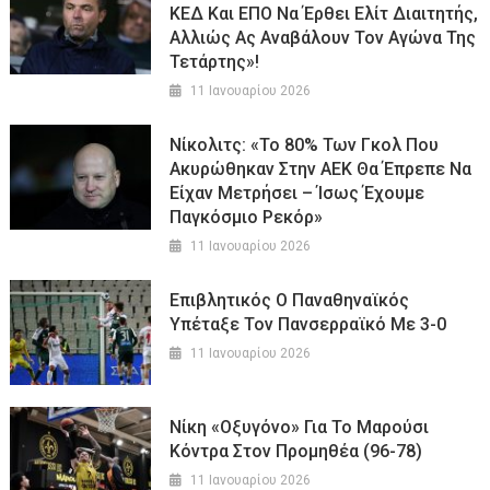
ΚΕΔ Και ΕΠΟ Να Έρθει Ελίτ Διαιτητής,
Αλλιώς Ας Αναβάλουν Τον Αγώνα Της
Τετάρτης»!
11 Ιανουαρίου 2026
Νίκολιτς: «Το 80% Των Γκολ Που
Ακυρώθηκαν Στην ΑΕΚ Θα Έπρεπε Να
Είχαν Μετρήσει – Ίσως Έχουμε
Παγκόσμιο Ρεκόρ»
11 Ιανουαρίου 2026
Επιβλητικός Ο Παναθηναϊκός
Υπέταξε Τον Πανσερραϊκό Με 3-0
11 Ιανουαρίου 2026
Νίκη «οξυγόνο» Για Το Μαρούσι
Κόντρα Στον Προμηθέα (96-78)
11 Ιανουαρίου 2026