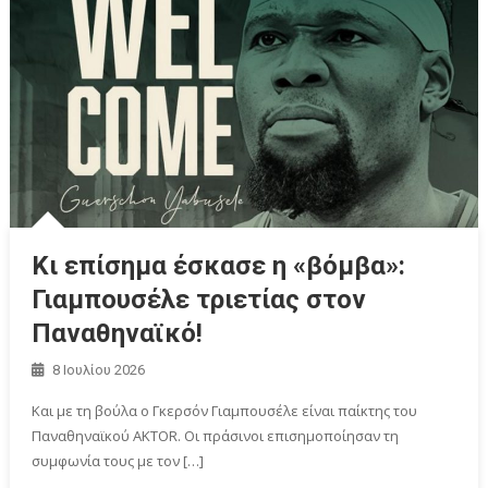
Κι επίσημα έσκασε η «βόμβα»:
Γιαμπουσέλε τριετίας στον
Παναθηναϊκό!
8 Ιουλίου 2026
Και με τη βούλα ο Γκερσόν Γιαμπουσέλε είναι παίκτης του
Παναθηναϊκού ΑΚΤΟR. Οι πράσινοι επισημοποίησαν τη
συμφωνία τους με τον […]