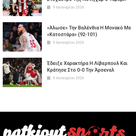
9 Ιανουαρίου 2026
«Άλωσε» Την Βαλένθια Η Μονακό Με
«κατοστάρα» (92-101)
9 Ιανουαρίου 2026
Έδειξε Χαρακτήρα Η Λίβερπουλ Και
Κράτησε Στο 0-0 Την Άρσεναλ
9 Ιανουαρίου 2026