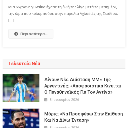
Μία 66χρονη γυναίκα έχασε τη ζωή της λίγο μετά το μεσημέρι,
την ώρα που κολυμπούσε στην παραλία Αχλαδιές της Σκιάθου.
[…]
Περισσότερα...
Τελευταία Νέα
Δίνουν Νέα Διάσταση ΜΜΕ Της
Αργεντινής: «Αποφασιστικά Κινείται
Ο Παναθηναϊκός Για Τον Αντίνο»
8 Ιανουαρίου 2026
Μόρις: «Να Προσφέρω Στην Επίθεση
Και Να Δίνω Ένταση»
8 Ιανουαρίου 2026