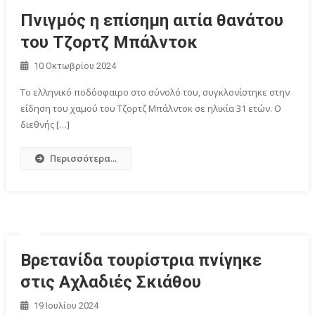
Πνιγμός η επίσημη αιτία θανάτου
του Τζορτζ Μπάλντοκ
10 Οκτωβρίου 2024
Το ελληνικό ποδόσφαιρο στο σύνολό του, συγκλονίστηκε στην
είδηση του χαμού του Τζορτζ Μπάλντοκ σε ηλικία 31 ετών. Ο
διεθνής […]
Περισσότερα...
Βρετανίδα τουρίστρια πνίγηκε
στις Αχλαδιές Σκιάθου
19 Ιουλίου 2024