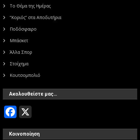
Το Θέμα της Ημέρας
“Κοριός” στα Αποδυτήρια
Ποδόσφαιρο
Μπάσκετ
Άλλα Σπορ
Στοίχημα
Κουτσομπολιό
Ακολουθείστε μας…
Facebook
X
Κοινοποίηση