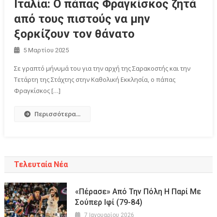
Ιταλία: Ο πάπας Φραγκίσκος ζητά
από τους πιστούς να μην
ξορκίζουν τον θάνατο
5 Μαρτίου 2025
Σε γραπτό μήνυμά του για την αρχή της Σαρακοστής και την
Τετάρτη της Στάχτης στην Καθολική Εκκλησία, ο πάπας
Φραγκίσκος […]
Περισσότερα...
Τελευταία Νέα
«Πέρασε» Από Την Πόλη Η Παρί Με
Σούπερ Ιφί (79-84)
7 Ιανουαρίου 2026