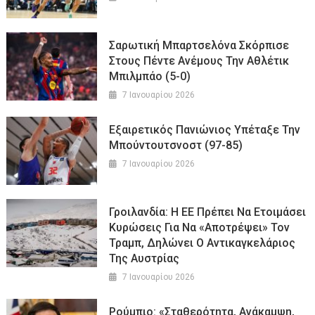
Σαρωτική Μπαρτσελόνα Σκόρπισε
Στους Πέντε Ανέμους Την Αθλέτικ
Μπιλμπάο (5-0)
7 Ιανουαρίου 2026
Εξαιρετικός Πανιώνιος Υπέταξε Την
Μπούντουτσνοστ (97-85)
7 Ιανουαρίου 2026
Γροιλανδία: Η ΕΕ Πρέπει Να Ετοιμάσει
Κυρώσεις Για Να «αποτρέψει» Τον
Τραμπ, Δηλώνει Ο Αντικαγκελάριος
Της Αυστρίας
7 Ιανουαρίου 2026
Ρούμπιο: «Σταθερότητα, Ανάκαμψη,