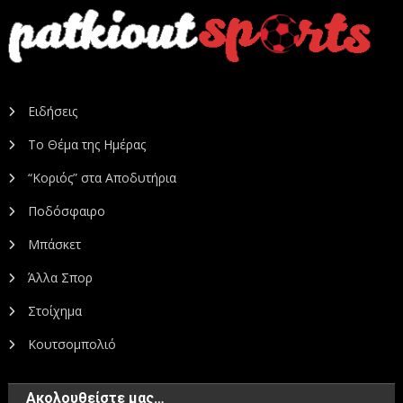
Ειδήσεις
Το Θέμα της Ημέρας
“Κοριός” στα Αποδυτήρια
Ποδόσφαιρο
Μπάσκετ
Άλλα Σπορ
Στοίχημα
Κουτσομπολιό
Ακολουθείστε μας…