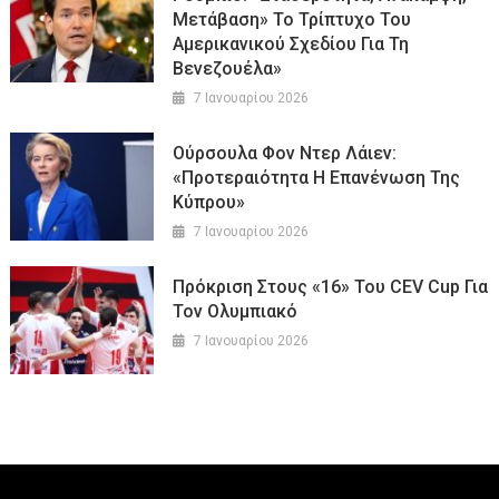
Μετάβαση» Το Τρίπτυχο Του
Αμερικανικού Σχεδίου Για Τη
Βενεζουέλα»
7 Ιανουαρίου 2026
Ούρσουλα Φον Ντερ Λάιεν:
«Προτεραιότητα Η Επανένωση Της
Κύπρου»
7 Ιανουαρίου 2026
Πρόκριση Στους «16» Του CEV Cup Για
Τον Ολυμπιακό
7 Ιανουαρίου 2026