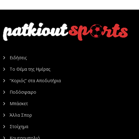
Ειδήσεις
Το Θέμα της Ημέρας
“Κοριός” στα Αποδυτήρια
Ποδόσφαιρο
Μπάσκετ
Άλλα Σπορ
Στοίχημα
Κουτσομπολιό