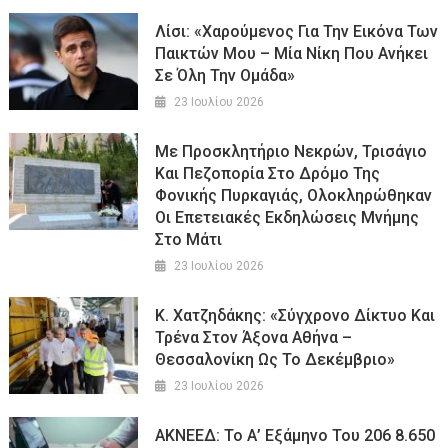
Λίσι: «Χαρούμενος Για Την Εικόνα Των
Παικτών Μου – Μία Νίκη Που Ανήκει
Σε Όλη Την Ομάδα»
23 Ιουλίου 2026
Με Προσκλητήριο Νεκρών, Τρισάγιο
Και Πεζοπορία Στο Δρόμο Της
Φονικής Πυρκαγιάς, Ολοκληρώθηκαν
Οι Επετειακές Εκδηλώσεις Μνήμης
Στο Μάτι
23 Ιουλίου 2026
Κ. Χατζηδάκης: «Σύγχρονο Δίκτυο Και
Τρένα Στον Άξονα Αθήνα –
Θεσσαλονίκη Ως Το Δεκέμβριο»
23 Ιουλίου 2026
ΑΚΝΕΕΔ: Το Α’ Εξάμηνο Του 206 8.650