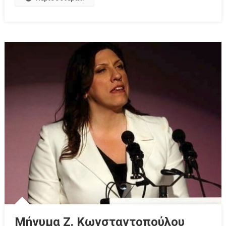
Μήνυμα Ζ. Κωνσταντοπούλου