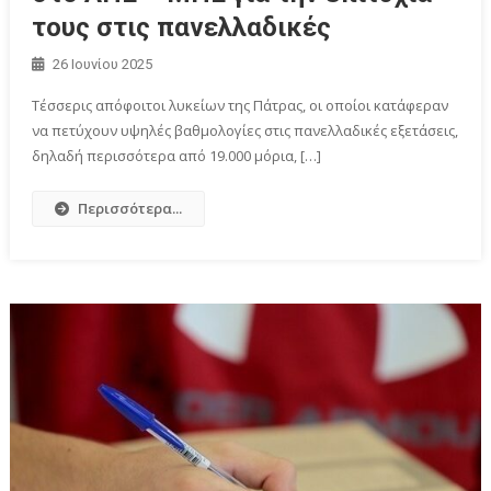
τους στις πανελλαδικές
26 Ιουνίου 2025
Τέσσερις απόφοιτοι λυκείων της Πάτρας, οι οποίοι κατάφεραν
να πετύχουν υψηλές βαθμολογίες στις πανελλαδικές εξετάσεις,
δηλαδή περισσότερα από 19.000 μόρια, […]
Περισσότερα...