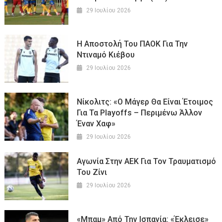
29 Ιουλίου 2026
Η Αποστολή Του ΠΑΟΚ Για Την
Ντιναμό Κιέβου
29 Ιουλίου 2026
Νίκολιτς: «Ο Μάγερ Θα Είναι Έτοιμος
Για Τα Playoffs – Περιμένω Άλλον
Έναν Χαφ»
29 Ιουλίου 2026
Αγωνία Στην ΑΕΚ Για Τον Τραυματισμό
Του Ζίνι
29 Ιουλίου 2026
«Μπαμ» Από Την Ισπανία: «Έκλεισε»