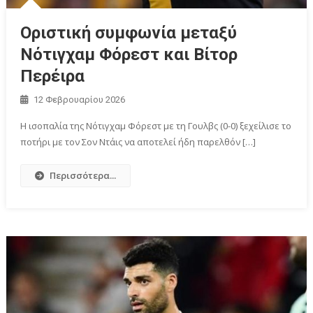
Οριστική συμφωνία μεταξύ
Νότιγχαμ Φόρεστ και Βίτορ
Περέιρα
12 Φεβρουαρίου 2026
Η ισοπαλία της Νότιγχαμ Φόρεστ με τη Γουλβς (0-0) ξεχείλισε το
ποτήρι με τον Σον Ντάις να αποτελεί ήδη παρελθόν […]
Περισσότερα...