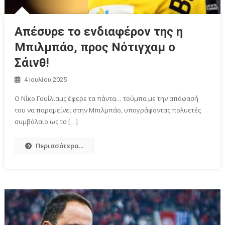
Απέσυρε το ενδιαφέρον της η
Μπιλμπάο, προς Νότιγχαμ ο
Σάινθ!
4 Ιουλίου 2025
Ο Νίκο Γουίλιαμς έφερε τα πάντα… τούμπα με την απόφασή
του να παραμείνει στην Μπιλμπάο, υπογράφοντας πολυετές
συμβόλαιο ως το […]
Περισσότερα...