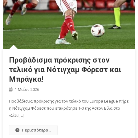
Προβάδισμα πρόκρισης στον
τελικό για Νότιγχαμ Φόρεστ και
Μπράγκα!
1 Μαΐου 2026
Προβάδισμα πρόκρισης για τον τελικό του Europa League πήρε
η Νότιγχαμ Φόρεστ που επικράτησε 1-0 της Άστον Βίλα στο
«Σίτι […]
Περισσότερα...