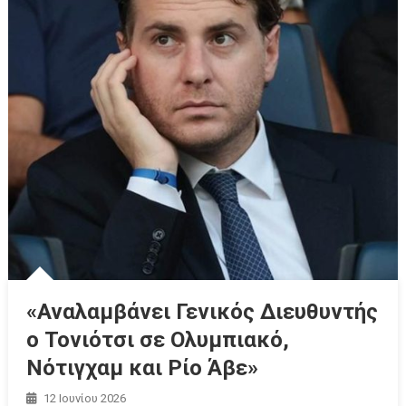
«Αναλαμβάνει Γενικός Διευθυντής
ο Τονιότσι σε Ολυμπιακό,
Νότιγχαμ και Ρίο Άβε»
12 Ιουνίου 2026