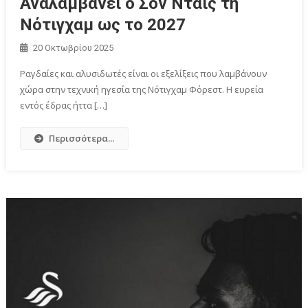
Αναλαμβάνει ο Σον Ντάις τη
Νότιγχαμ ως το 2027
20 Οκτωβρίου 2025
Ραγδαίες και αλυσιδωτές είναι οι εξελίξεις που λαμβάνουν
χώρα στην τεχνική ηγεσία της Νότιγχαμ Φόρεστ. Η ευρεία
εντός έδρας ήττα […]
Περισσότερα...