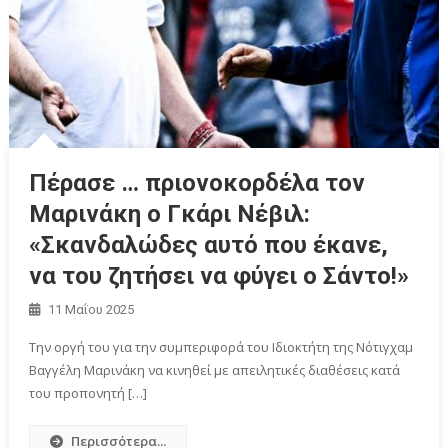
Πέρασε … πριονοκορδέλα τον
Μαρινάκη ο Γκάρι Νέβιλ:
«Σκανδαλώδες αυτό που έκανε,
να του ζητήσει να φύγει ο Σάντο!»
11 Μαΐου 2025
Την οργή του για την συμπεριφορά του Ιδιοκτήτη της Νότιγχαμ
Βαγγέλη Μαρινάκη να κινηθεί με απειλητικές διαθέσεις κατά
του προπονητή […]
Περισσότερα...