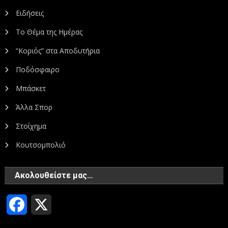
Ειδήσεις
Το Θέμα της Ημέρας
“Κοριός” στα Αποδυτήρια
Ποδόσφαιρο
Μπάσκετ
Άλλα Σπορ
Στοίχημα
Κουτσομπολιό
Ακολουθείστε μας…
Facebook
X