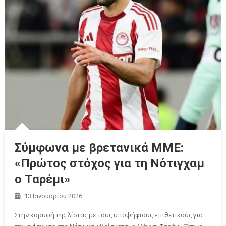
Σύμφωνα με βρετανικά ΜΜΕ:
«Πρώτος στόχος για τη Νότιγχαμ
ο Ταρέμι»
13 Ιανουαρίου 2026
Στην κορυφή της λίστας με τους υποψήφιους επιθετικούς για