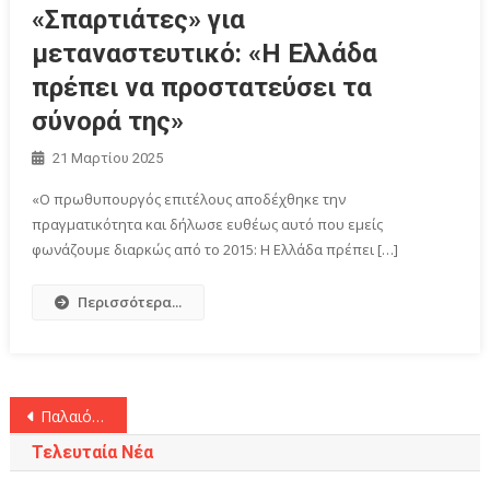
«Σπαρτιάτες» για
μεταναστευτικό: «Η Ελλάδα
πρέπει να προστατεύσει τα
σύνορά της»
21 Μαρτίου 2025
«Ο πρωθυπουργός επιτέλους αποδέχθηκε την
πραγματικότητα και δήλωσε ευθέως αυτό που εμείς
φωνάζουμε διαρκώς από το 2015: Η Ελλάδα πρέπει […]
Περισσότερα...
Πλοήγηση
Παλαιότερα άρθρα
άρθρων
Τελευταία Νέα