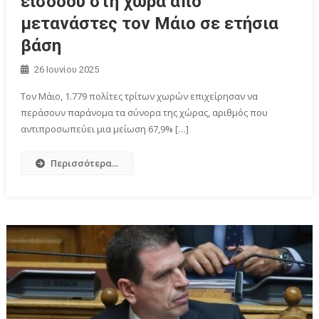
εισόδου στη χώρα από
μετανάστες τον Μάιο σε ετήσια
βάση
26 Ιουνίου 2025
Τον Μάιο, 1.779 πολίτες τρίτων χωρών επιχείρησαν να
περάσουν παράνομα τα σύνορα της χώρας, αριθμός που
αντιπροσωπεύει μια μείωση 67,9% […]
Περισσότερα...