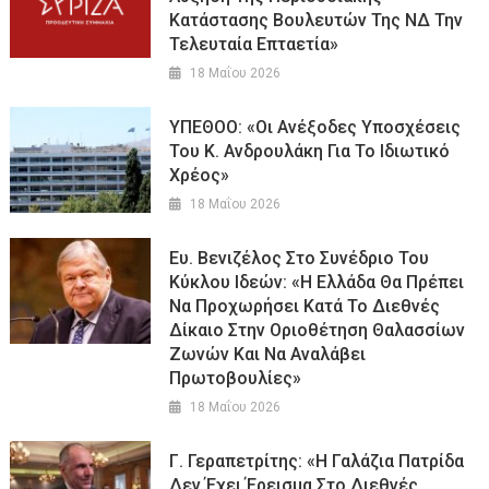
Κατάστασης Βουλευτών Της ΝΔ Την
Τελευταία Επταετία»
18 Μαΐου 2026
ΥΠΕΘΟΟ: «Οι Ανέξοδες Υποσχέσεις
Του Κ. Ανδρουλάκη Για Το Ιδιωτικό
Χρέος»
18 Μαΐου 2026
Ευ. Βενιζέλος Στο Συνέδριο Του
Κύκλου Ιδεών: «Η Ελλάδα Θα Πρέπει
Να Προχωρήσει Κατά Το Διεθνές
Δίκαιο Στην Οριοθέτηση Θαλασσίων
Ζωνών Και Να Αναλάβει
Πρωτοβουλίες»
18 Μαΐου 2026
Γ. Γεραπετρίτης: «Η Γαλάζια Πατρίδα
Δεν Έχει Έρεισμα Στο Διεθνές