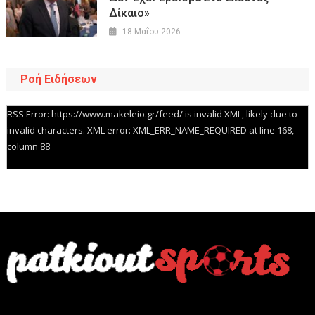
Δίκαιο»
18 Μαΐου 2026
Ροή Ειδήσεων
RSS Error: https://www.makeleio.gr/feed/ is invalid XML, likely due to
invalid characters. XML error: XML_ERR_NAME_REQUIRED at line 168,
column 88