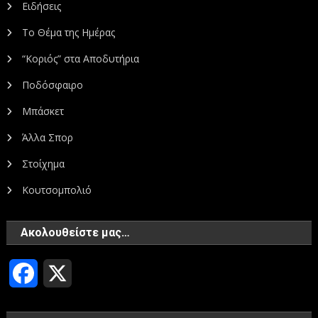
Ειδήσεις
Το Θέμα της Ημέρας
“Κοριός” στα Αποδυτήρια
Ποδόσφαιρο
Μπάσκετ
Άλλα Σπορ
Στοίχημα
Κουτσομπολιό
Ακολουθείστε μας…
Facebook
X