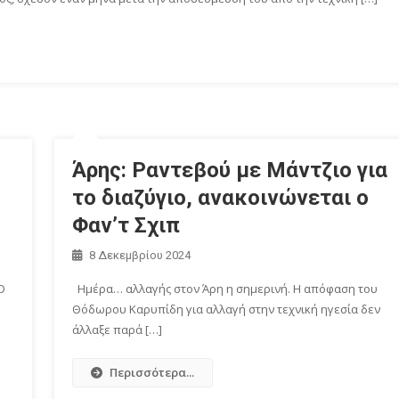
Άρης: Ραντεβού με Μάντζιο για
το διαζύγιο, ανακοινώνεται ο
Φαν’τ Σχιπ
8 Δεκεμβρίου 2024
Ο
Ημέρα… αλλαγής στον Άρη η σημερινή. Η απόφαση του
Θόδωρου Καρυπίδη για αλλαγή στην τεχνική ηγεσία δεν
άλλαξε παρά […]
Περισσότερα...