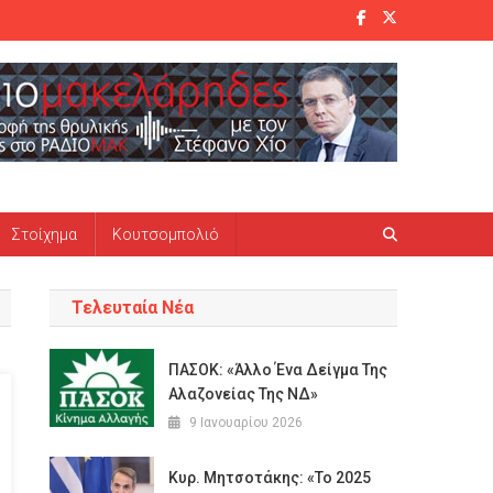
Στοίχημα
Κουτσομπολιό
Τελευταία Νέα
ΠΑΣΟΚ: «Άλλο Ένα Δείγμα Της
Αλαζονείας Της ΝΔ»
9 Ιανουαρίου 2026
Κυρ. Μητσοτάκης: «Το 2025