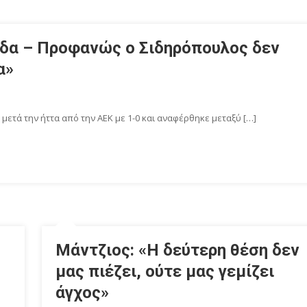
λάδα – Προφανώς ο Σιδηρόπουλος δεν
α»
μετά την ήττα από την ΑΕΚ με 1-0 και αναφέρθηκε μεταξύ […]
Μάντζιος: «Η δεύτερη θέση δεν
μας πιέζει, ούτε μας γεμίζει
άγχος»