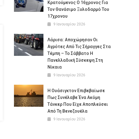
Κρατούμενος Ο 16χρονος Για
Τον Θανάσιμο Ξυλοδαρμό Του
17χρονου
9 Ιανουαρίου 2026
Λάρισα: Αποχώρησαν Οι
Αγρότες Από Τις Σήραγγες Στα
Τέμπη – Το Σάββατο Η
Πανελλαδική Σύσκεψη Στη
Νίκαια
9 Ιανουαρίου 2026
Η Ουάσιγκτον Επιβεβαίωσε
Πως Συνέλαβε Ένα Ακόμη
Τάνκερ Που Είχε Αποπλεύσει
Από Τη Βενεζουέλα
9 Ιανουαρίου 2026