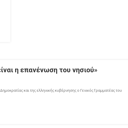
είναι η επανένωση του νησιού»
ημοκρατίας και της ελληνικής κυβέρνησης ο Γενικός Γραμματέας του