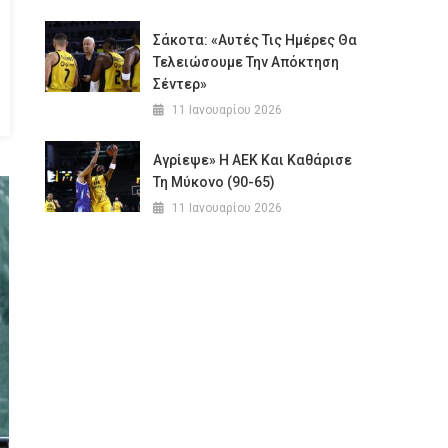
Σάκοτα: «Αυτές Τις Ημέρες Θα
Τελειώσουμε Την Απόκτηση
Σέντερ»
11 Ιανουαρίου 2026
Αγρίεψε» Η ΑΕΚ Και Καθάρισε
Τη Μύκονο (90-65)
11 Ιανουαρίου 2026