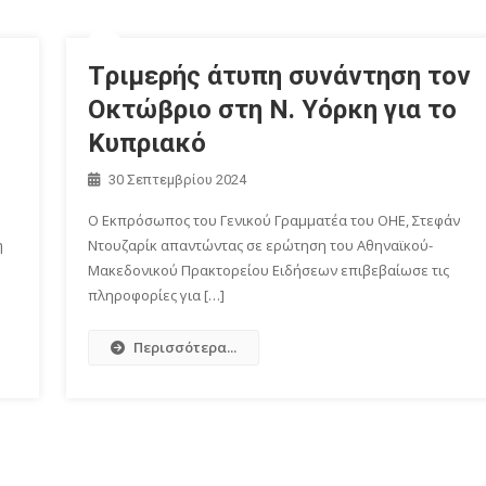
Tριμερής άτυπη συνάντηση τον
Οκτώβριο στη Ν. Υόρκη για το
Κυπριακό
30 Σεπτεμβρίου 2024
Ο Εκπρόσωπος του Γενικού Γραμματέα του ΟΗΕ, Στεφάν
η
Ντουζαρίκ απαντώντας σε ερώτηση του Αθηναϊκού-
Μακεδονικού Πρακτορείου Ειδήσεων επιβεβαίωσε τις
πληροφορίες για […]
Περισσότερα...