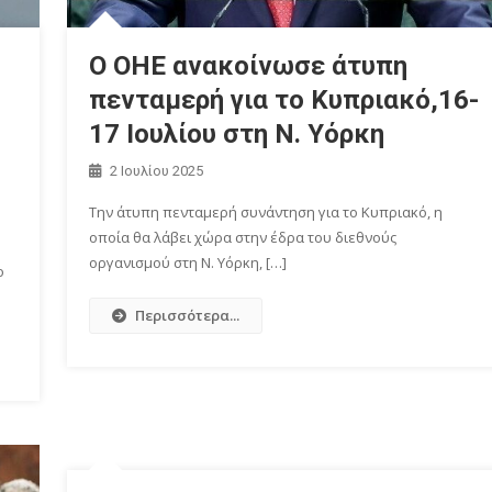
O OHE ανακοίνωσε άτυπη
πενταμερή για το Κυπριακό,16-
17 Ιουλίου στη Ν. Υόρκη
2 Ιουλίου 2025
Την άτυπη πενταμερή συνάντηση για το Κυπριακό, η
οποία θα λάβει χώρα στην έδρα του διεθνούς
οργανισμού στη Ν. Υόρκη, […]
ο
Περισσότερα...