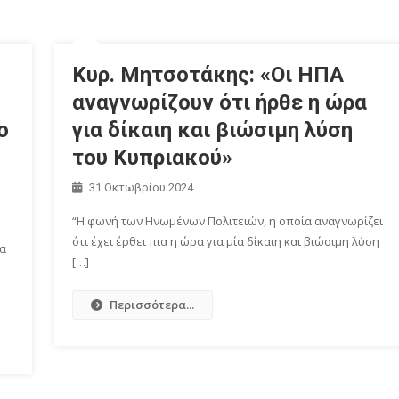
Κυρ. Μητσοτάκης: «Οι ΗΠΑ
αναγνωρίζουν ότι ήρθε η ώρα
ο
για δίκαιη και βιώσιμη λύση
του Κυπριακού»
31 Οκτωβρίου 2024
“H φωνή των Ηνωμένων Πολιτειών, η οποία αναγνωρίζει
ότι έχει έρθει πια η ώρα για μία δίκαιη και βιώσιμη λύση
ια
[…]
Περισσότερα...