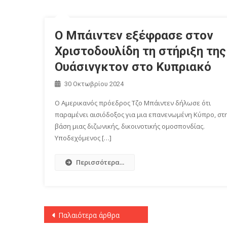
Ο Μπάιντεν εξέφρασε στον
Χριστοδουλίδη τη στήριξη της
Ουάσινγκτον στο Κυπριακό
30 Οκτωβρίου 2024
Ο Αμερικανός πρόεδρος Τζο Μπάιντεν δήλωσε ότι
παραμένει αισιόδοξος για μια επανενωμένη Κύπρο, στ
βάση μιας διζωνικής, δικοινοτικής ομοσπονδίας.
Υποδεχόμενος […]
Περισσότερα...
Πλοήγηση
Παλαιότερα άρθρα