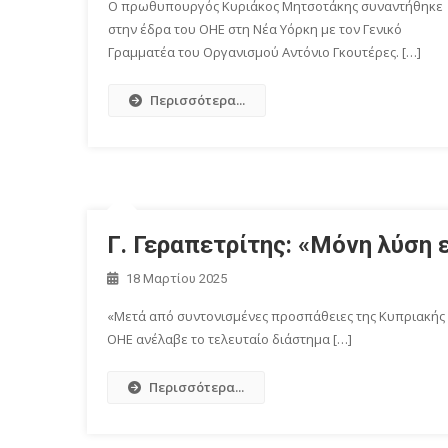
Ο πρωθυπουργός Κυριάκος Μητσοτάκης συναντήθηκε
στην έδρα του ΟΗΕ στη Νέα Υόρκη με τον Γενικό
Γραμματέα του Οργανισμού Αντόνιο Γκουτέρες. […]
Περισσότερα...
Γ. Γεραπετρίτης: «Μόνη λύση 
18 Μαρτίου 2025
«Μετά από συντονισμένες προσπάθειες της Κυπριακής Δ
ΟΗΕ ανέλαβε το τελευταίο διάστημα […]
Περισσότερα...