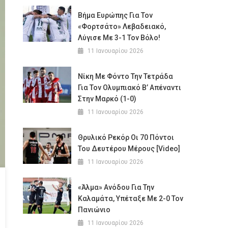
Βήμα Ευρώπης Για Τον
«φορτσάτο» Λεβαδειακό,
Λύγισε Με 3-1 Τον Βόλο!
11 Ιανουαρίου 2026
Νίκη Με Φόντο Την Τετράδα
Για Τον Ολυμπιακό Β’ Απέναντι
Στην Μαρκό (1-0)
11 Ιανουαρίου 2026
Θρυλικό Ρεκόρ Οι 70 Πόντοι
Του Δευτέρου Μέρους [Video]
11 Ιανουαρίου 2026
«Άλμα» Ανόδου Για Την
Καλαμάτα, Υπέταξε Με 2-0 Τον
Πανιώνιο
11 Ιανουαρίου 2026