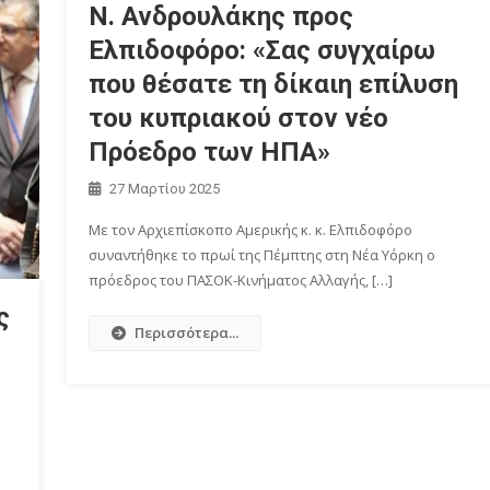
Ν. Ανδρουλάκης προς
Ελπιδοφόρο: «Σας συγχαίρω
που θέσατε τη δίκαιη επίλυση
του κυπριακού στον νέο
Πρόεδρο των ΗΠΑ»
27 Μαρτίου 2025
Με τον Αρχιεπίσκοπο Αμερικής κ. κ. Ελπιδοφόρο
συναντήθηκε το πρωί της Πέμπτης στη Νέα Υόρκη ο
πρόεδρος του ΠΑΣΟΚ-Κινήματος Αλλαγής, […]
ς
Περισσότερα...