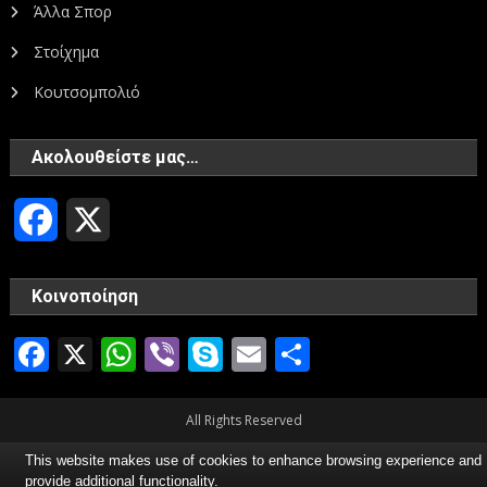
Άλλα Σπορ
Στοίχημα
Κουτσομπολιό
Ακολουθείστε μας…
Facebook
X
Κοινοποίηση
Facebook
X
WhatsApp
Viber
Skype
Email
Μοιραστεί
All Rights Reserved
This website makes use of cookies to enhance browsing experience and
provide additional functionality.