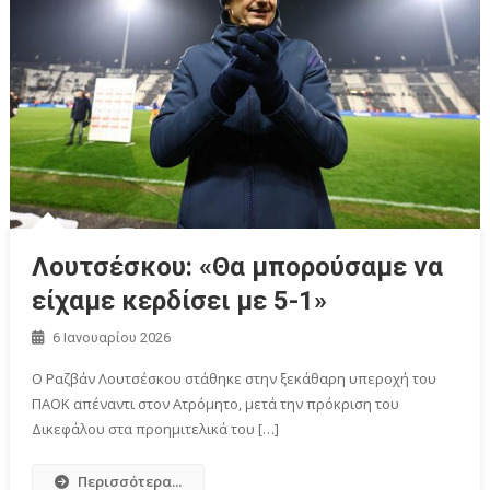
Λουτσέσκου: «Θα μπορούσαμε να
είχαμε κερδίσει με 5-1»
6 Ιανουαρίου 2026
Ο Ραζβάν Λουτσέσκου στάθηκε στην ξεκάθαρη υπεροχή του
ΠΑΟΚ απέναντι στον Ατρόμητο, μετά την πρόκριση του
Δικεφάλου στα προημιτελικά του […]
Περισσότερα...