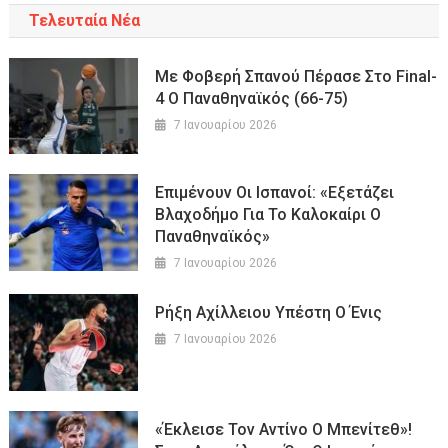
Τελευταία Νέα
Με Φοβερή Σπανού Πέρασε Στο Final-
4 Ο Παναθηναϊκός (66-75)
7 Ιανουαρίου 2026
Επιμένουν Οι Ισπανοί: «Εξετάζει
Βλαχοδήμο Για Το Καλοκαίρι Ο
Παναθηναϊκός»
7 Ιανουαρίου 2026
Ρήξη Αχίλλειου Υπέστη Ο Ένις
7 Ιανουαρίου 2026
«Έκλεισε Τον Αντίνο Ο Μπενίτεθ»!