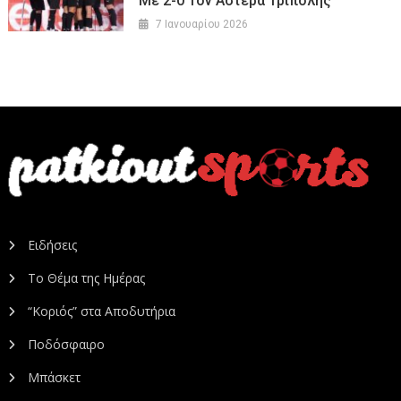
Με 2-0 Τον Αστέρα Τρίπολης
7 Ιανουαρίου 2026
Ειδήσεις
Το Θέμα της Ημέρας
“Κοριός” στα Αποδυτήρια
Ποδόσφαιρο
Μπάσκετ