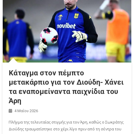
Kάταγμα στον πέμπτο
μετακάρπιο για τον Διούδη- Χάνει
τα εναπομείναντα παιχνίδια του
Άρη
4 Μαΐου 2026
Πλήγμα της τελευταίας στιγμής για τον Άρη, καθώς ο Σωκράτης
Διούδης τραυματίστηκε στο χέρι λίγο πριν από τη σέντρα του