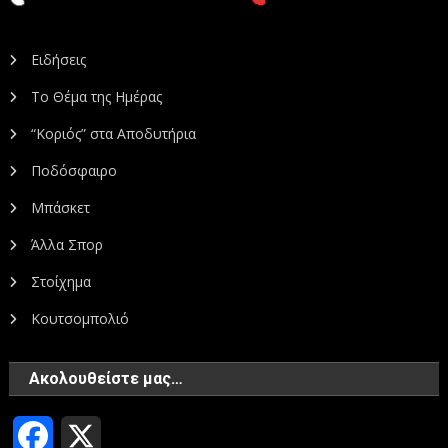
Ειδήσεις
Το Θέμα της Ημέρας
“Κοριός” στα Αποδυτήρια
Ποδόσφαιρο
Μπάσκετ
Άλλα Σπορ
Στοίχημα
Κουτσομπολιό
Ακολουθείστε μας…
Facebook
X