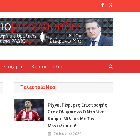
Στοίχημα
Κουτσομπολιό
Τελευταία Νέα
Ρίχνει Γέφυρες Επιστροφής
Στον Ολυμπιακό Ο Νταβίντ
Κάρμο: Μίλησε Με Τον
Μεντιλίμπαρ!
20 Ιουνίου 2026