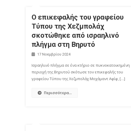
Ο επικεφαλής του γραφείου
Τύπου της Χεζμπολάχ
σκοτώθηκε από ισραηλινό
πλήγμα στη Βηρυτό
17 Νοεμβρίου 2024
Ισραηλινό πλήγμα σε ένα κτήριο σε πυκνοκατοικημένη
περιοχή της Βηρυτού σκότωσε τον επικεφαλής του
γραφείου Τύπου της Χεζμπολάχ Μοχάμαντ Αφίφ, […]
Περισσότερα...