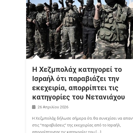
Η Χεζμπολάχ κατηγορεί το
Ισραήλ ότι παραβιάζει την
εκεχειρία, απορρίπτει τις
κατηγορίες του Νετανιάχου
26 Απριλίου 2026
Η Χεζμπολάχ δήλωσε σήμερα ότι θα συνεχίσει να απαν
στις “παραβιάσεις” της εκεχειρίας από το Ισραήλ,
απορρίπτοντας τις κατηγορίες του […]