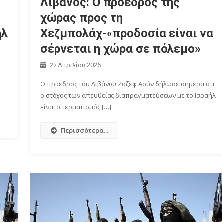
Λίβανος: Ο πρόεδρος της
χώρας προς τη
ήλ
Χεζμπολάχ-«προδοσία είναι να
σέρνεται η χώρα σε πόλεμο»
27 Απριλίου 2026
Ο πρόεδρος του Λιβάνου Ζοζέφ Αούν δήλωσε σήμερα ότι
ο στόχος των απευθείας διαπραγματεύσεων με το Ισραήλ
είναι ο τερματισμός […]
Περισσότερα...