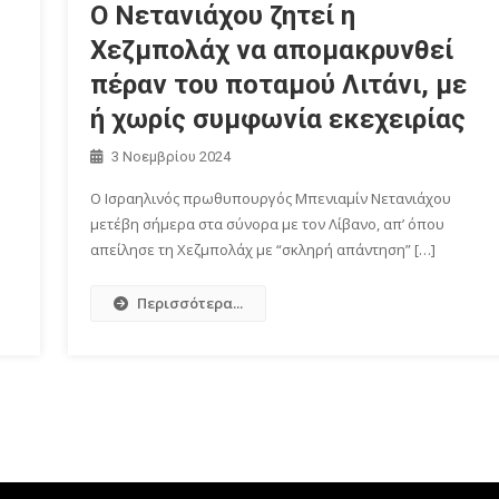
Ο Νετανιάχου ζητεί η
Χεζμπολάχ να απομακρυνθεί
πέραν του ποταμού Λιτάνι, με
ή χωρίς συμφωνία εκεχειρίας
3 Νοεμβρίου 2024
Ο Ισραηλινός πρωθυπουργός Μπενιαμίν Νετανιάχου
μετέβη σήμερα στα σύνορα με τον Λίβανο, απ’ όπου
απείλησε τη Χεζμπολάχ με “σκληρή απάντηση” […]
Περισσότερα...