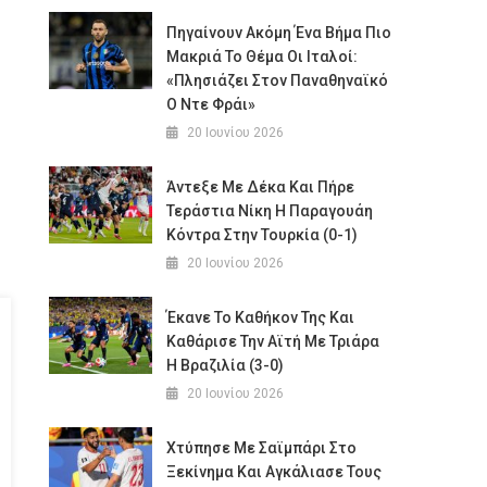
Πηγαίνουν Ακόμη Ένα Βήμα Πιο
Μακριά Το Θέμα Οι Ιταλοί:
«Πλησιάζει Στον Παναθηναϊκό
Ο Ντε Φράι»
20 Ιουνίου 2026
Άντεξε Με Δέκα Και Πήρε
Τεράστια Νίκη Η Παραγουάη
Κόντρα Στην Τουρκία (0-1)
20 Ιουνίου 2026
Έκανε Το Καθήκον Της Και
Καθάρισε Την Αϊτή Με Τριάρα
Η Βραζιλία (3-0)
20 Ιουνίου 2026
Χτύπησε Με Σαϊμπάρι Στο
Ξεκίνημα Και Αγκάλιασε Τους