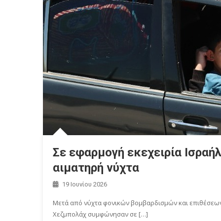
Σε εφαρμογή εκεχειρία Ισραή
αιματηρή νύχτα
19 Ιουνίου 2026
Μετά από νύχτα φονικών βομβαρδισμών και επιθέσεων,
Χεζμπολάχ συμφώνησαν σε […]