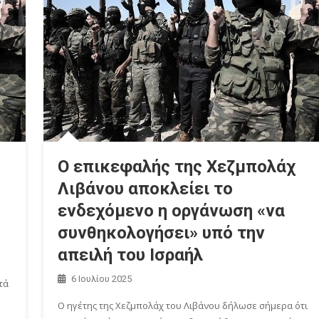
Ο επικεφαλής της Χεζμπολάχ
Λιβάνου αποκλείει το
ενδεχόμενο η οργάνωση «να
συνθηκολογήσει» υπό την
απειλή του Ισραήλ
6 Ιουλίου 2025
τά
Ο ηγέτης της Χεζμπολάχ του Λιβάνου δήλωσε σήμερα ότι