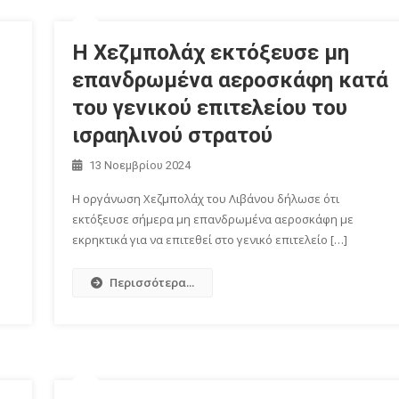
Η Χεζμπολάχ εκτόξευσε μη
επανδρωμένα αεροσκάφη κατά
του γενικού επιτελείου του
ισραηλινού στρατού
13 Νοεμβρίου 2024
Η οργάνωση Χεζμπολάχ του Λιβάνου δήλωσε ότι
εκτόξευσε σήμερα μη επανδρωμένα αεροσκάφη με
εκρηκτικά για να επιτεθεί στο γενικό επιτελείο […]
Περισσότερα...