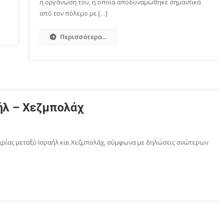
η οργάνωσή του, η οποία αποδυναμώθηκε σημαντικά
από τον πόλεμο με […]
Περισσότερα...
αήλ – Χεζμπολάχ
ειρίας μεταξύ Ισραήλ και Χεζμπολάχ, σύμφωνα με δηλώσεις ανώτερων