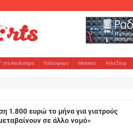
ς” στα Αποδυτήρια
Ποδόσφαιρο
Μπάσκετ
Άλλα Σπορ
η 1.800 ευρώ το μήνα για γιατρούς
εταβαίνουν σε άλλο νομό»