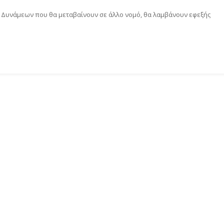
 Δυνάμεων που θα μεταβαίνουν σε άλλο νομό, θα λαμβάνουν εφεξής